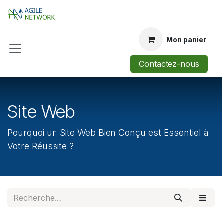
Se rendre au contenu
Mon panier
Contactez-nous
Site Web
Pourquoi un Site Web Bien Conçu est Essentiel à
Votre Réussite ?