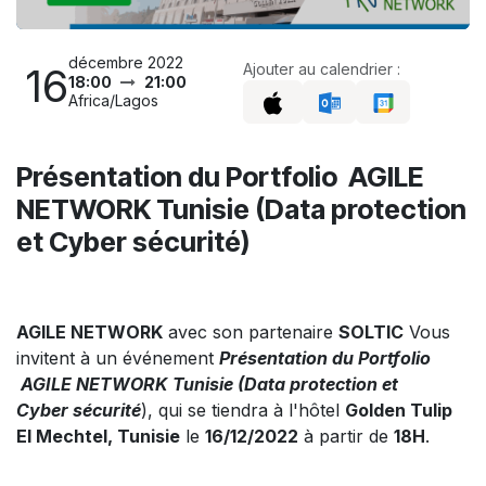
décembre 2022
16
Ajouter au calendrier :
18:00
21:00
Africa/Lagos
Présentation du Portfolio AGILE
NETWORK Tunisie (Data protection
et Cyber sécurité)
AGILE NETWORK
avec son partenaire
SOLTIC
Vous
invitent à un événement
Présentation du Portfolio
AGILE NETWORK Tunisie (Data protection et
Cyber
sécurité
), qui se tiendra à l'hôtel
Golden Tulip
El Mechtel, Tunisie
le
16/12/2022
à partir de
18H
.