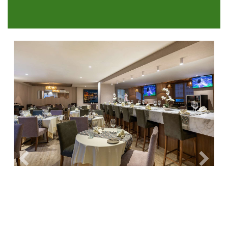
Précedent
Suiva